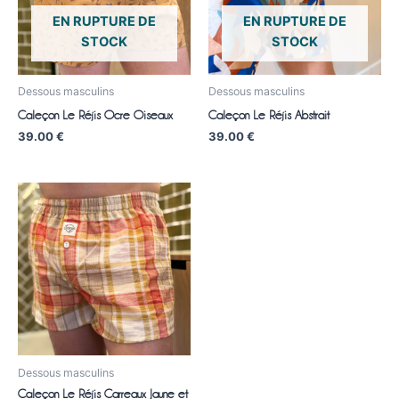
EN RUPTURE DE
EN RUPTURE DE
STOCK
STOCK
Dessous masculins
Dessous masculins
Caleçon Le Réjis Ocre Oiseaux
Caleçon Le Réjis Abstrait
39.00
€
39.00
€
Dessous masculins
Caleçon Le Réjis Carreaux Jaune et