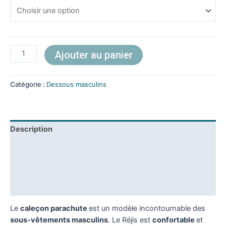
Ajouter au panier
Catégorie :
Dessous masculins
Description
Composition
Guide des tailles
Avis (0)
Le
caleçon parachute
est un modèle incontournable des
sous-vêtements masculins
. Le Réjis est
confortable
et