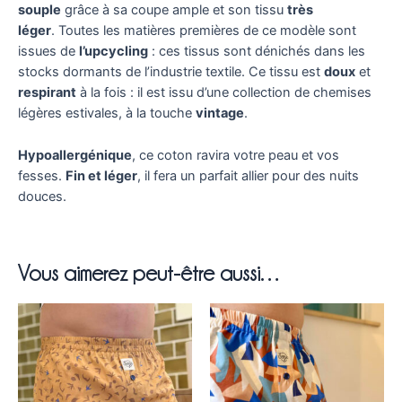
souple
grâce à sa coupe ample et son tissu
très
léger
. Toutes les matières premières de ce modèle sont
issues de
l’upcycling
: ces tissus sont dénichés dans les
stocks dormants de l’industrie textile. Ce tissu est
doux
et
respirant
à la fois : il est issu d’une collection de chemises
légères estivales, à la touche
vintage
.
Hypoallergénique
, ce coton ravira votre peau et vos
fesses.
Fin et léger
, il fera un parfait allier pour des nuits
douces.
Vous aimerez peut-être aussi…