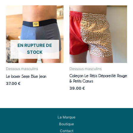
EN RUPTURE DE
STOCK
Dessous masculins
Dessous masculins
Caleçon Le Réjis Dépareillé Rouge
Le boxer Serje Blue Jean
& Petits Cœurs
37.00
€
39.00
€
La Marque
Boutique
Contact