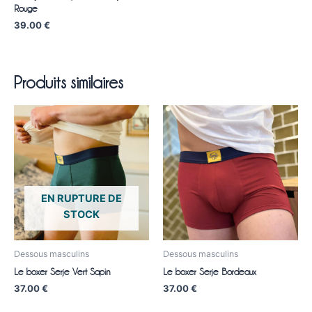
Rouge
39.00
€
Produits similaires
EN RUPTURE DE
STOCK
Dessous masculins
Dessous masculins
Le boxer Serje Vert Sapin
Le boxer Serje Bordeaux
37.00
€
37.00
€