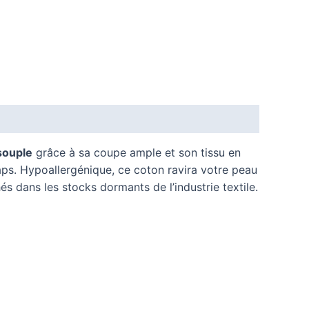
souple
grâce à sa coupe ample et son tissu en
draps. Hypoallergénique, ce coton ravira votre peau
és dans les stocks dormants de l’industrie textile.