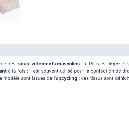
Avis (0)
able des
sous-vêtements masculins
. Le Réjis est
léger
et
ant
à la fois : il est souvent utilisé pour la confection de 
ce modèle sont issues de
l’upcycling
: ces tissus sont dénich