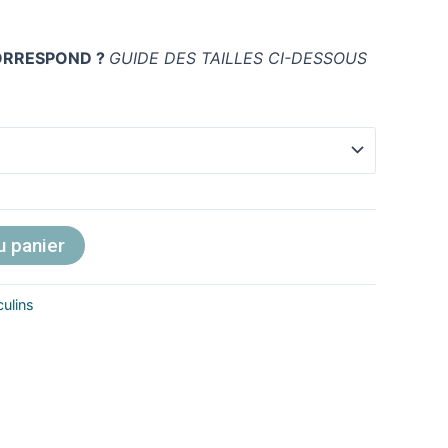
CORRESPOND ?
GUIDE DES TAILLES CI-DESSOUS
u panier
ulins