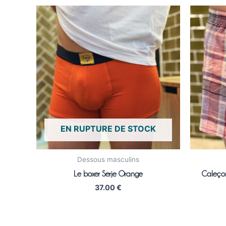
EN RUPTURE DE STOCK
Dessous masculins
Le boxer Serje Orange
Caleçon
37.00
€