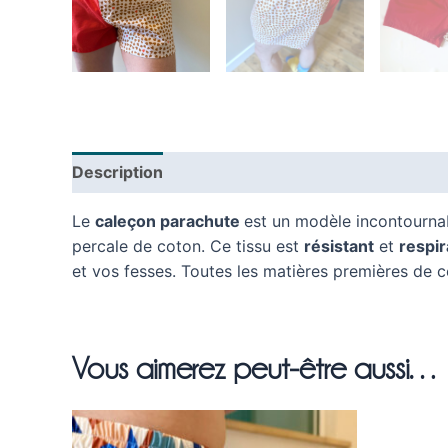
Description
Composition
Guide des tailles
Le
caleçon parachute
est un modèle incontourn
percale de coton. Ce tissu est
résistant
et
respir
et vos fesses. Toutes les matières premières de 
Vous aimerez peut-être aussi…