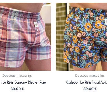
Dessous masculins
Dessous masculins
 Le Réjis Carreaux Bleu et Rose
Caleçon Le Réjis Floral Au
39.00
€
39.00
€