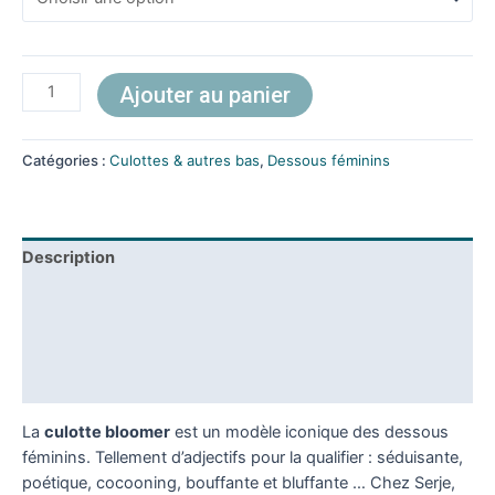
Ajouter au panier
Catégories :
Culottes & autres bas
,
Dessous féminins
Description
Composition
Guide des tailles
Avis (1)
La
culotte bloomer
est un modèle iconique des dessous
féminins. Tellement d’adjectifs pour la qualifier : séduisante,
poétique, cocooning, bouffante et bluffante … Chez Serje,